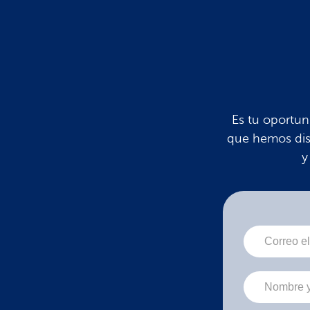
Es tu oportun
que hemos dis
y