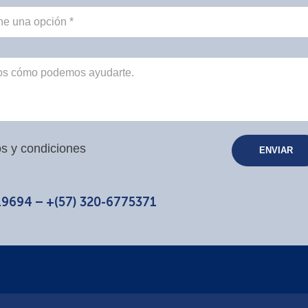
s y condiciones
19694 – +(57) 320-6775371