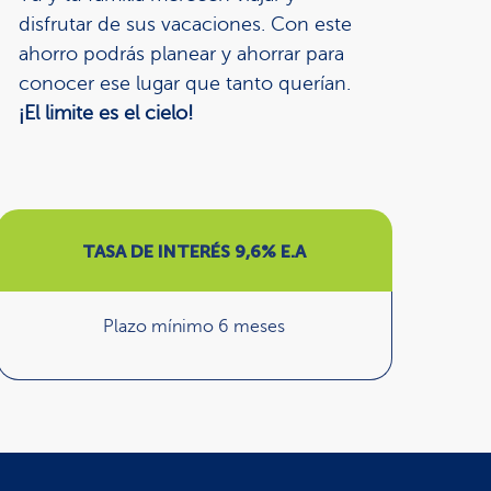
disfrutar de sus vacaciones. Con este
ahorro podrás planear y ahorrar para
conocer ese lugar que tanto querían.
¡El limite es el cielo!
TASA DE INTERÉS 9,6% E.A
Plazo mínimo 6 meses