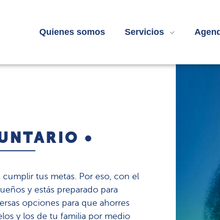
Quienes somos
Servicios
Agend
UNTARIO •
cumplir tus metas. Por eso, con el
sueños y estás preparado para
versas opciones para que ahorres
los y los de tu familia por medio