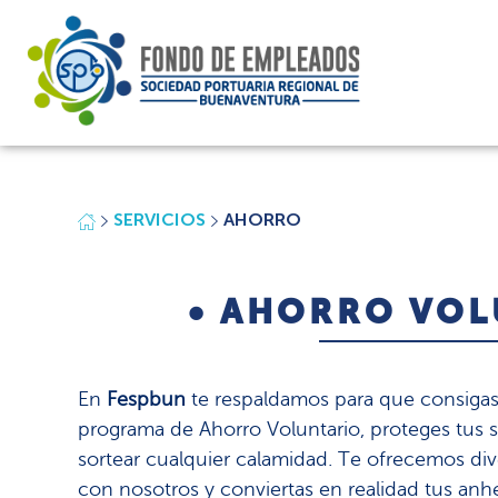
Fespbun
Pagina web Fespbun
SERVICIOS
AHORRO
• AHORRO VOL
En
Fespbun
te respaldamos para que consigas 
programa de Ahorro Voluntario, proteges tus 
sortear cualquier calamidad. Te ofrecemos di
con nosotros y conviertas en realidad tus anhe