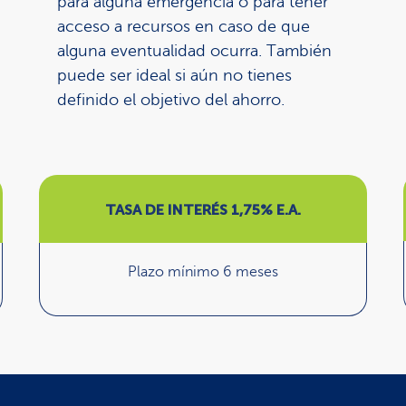
para alguna emergencia o para tener
acceso a recursos en caso de que
alguna eventualidad ocurra. También
puede ser ideal si aún no tienes
definido el objetivo del ahorro.
TASA DE INTERÉS 1,75% E.A.
Plazo mínimo 6 meses