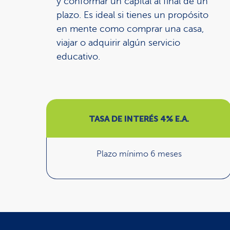
y conformar un capital al final de un
plazo. Es ideal si tienes un propósito
en mente como comprar una casa,
viajar o adquirir algún servicio
educativo.
TASA DE INTERÉS 4% E.A.
Plazo mínimo 6 meses