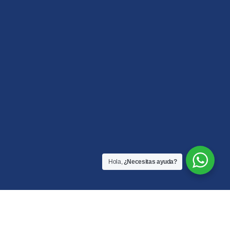
Hola,
¿Necesitas ayuda?