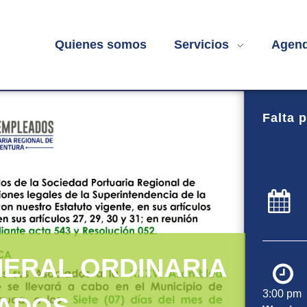
Quienes somos
Servicios
Agend
Falta p
NERAL ORDINARIA
3:00 pm