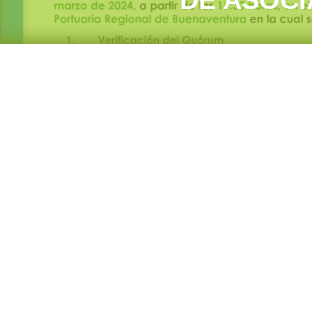
DE ASOC