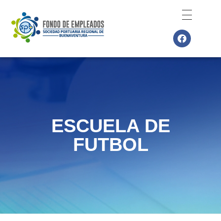
Fespbun
Pagina web Fespbun
ESCUELA DE
FUTBOL